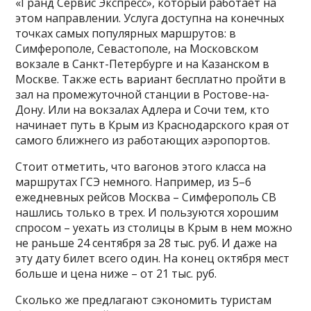
«Гранд Сервис Экспресс», который работает на
этом направлении. Услуга доступна на конечных
точках самых популярных маршрутов: в
Симферополе, Севастополе, на Московском
вокзале в Санкт-Петербурге и на Казанском в
Москве. Также есть вариант бесплатно пройти в
зал на промежуточной станции в Ростове-на-
Дону. Или на вокзалах Адлера и Сочи тем, кто
начинает путь в Крым из Краснодарского края от
самого ближнего из работающих аэропортов.
Стоит отметить, что вагонов этого класса на
маршрутах ГСЭ немного. Например, из 5–6
ежедневных рейсов Москва – Симферополь СВ
нашлись только в трех. И пользуются хорошим
спросом – уехать из столицы в Крым в нем можно
не раньше 24 сентября за 28 тыс. руб. И даже на
эту дату билет всего один. На конец октября мест
больше и цена ниже – от 21 тыс. руб.
Сколько же предлагают сэкономить туристам