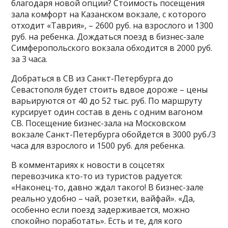
благодаря новой опции? Стоимость посещения
зала комфорт на Казанском вокзале, с которого
отходит «Таврия», – 2600 руб. на взрослого и 1300
руб. на ребенка. Дождаться поезд в бизнес-зале
Симферопольского вокзала обходится в 2000 руб.
за 3 часа.
Добраться в СВ из Санкт-Петербурга до
Севастополя будет стоить вдвое дороже – цены
варьируются от 40 до 52 тыс. руб. По маршруту
курсирует один состав в день с одним вагоном
СВ. Посещение бизнес-зала на Московском
вокзале Санкт-Петербурга обойдется в 3000 руб./3
часа для взрослого и 1500 руб. для ребенка.
В комментариях к новости в соцсетях
перевозчика кто-то из туристов радуется:
«Наконец-то, давно ждал такого! В бизнес-зале
реально удобно – чай, розетки, вайфай». «Да,
особенно если поезд задерживается, можно
спокойно поработать». Есть и те, для кого