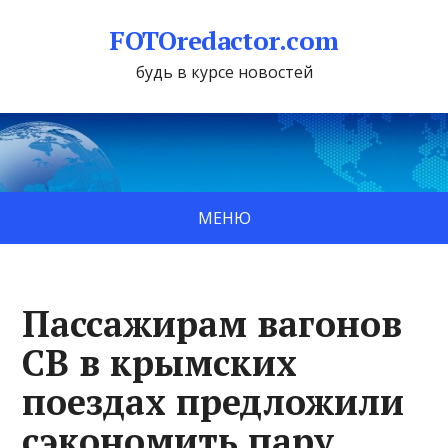
FOTOredactor.com
будь в курсе новостей
МЕНЮ
Пассажирам вагонов
СВ в крымских
поездах предложили
сэкономить пару