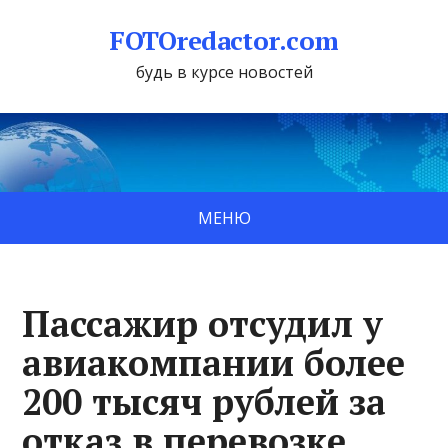
FOTOredactor.com
будь в курсе новостей
МЕНЮ
Пассажир отсудил у
авиакомпании более
200 тысяч рублей за
отказ в перевозке