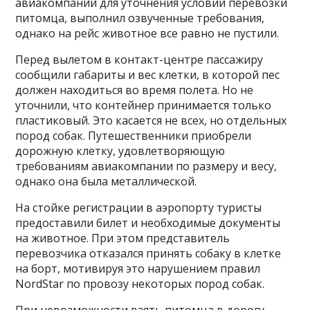
авиакомпании для уточнения условий перевозки
питомца, выполнил озвученные требования,
однако на рейс животное все равно не пустили.
Перед вылетом в контакт-центре пассажиру
сообщили габариты и вес клетки, в которой пес
должен находиться во время полета. Но не
уточнили, что контейнер принимается только
пластиковый. Это касается не всех, но отдельных
пород собак. Путешественники приобрели
дорожную клетку, удовлетворяющую
требованиям авиакомпании по размеру и весу,
однако она была металлической.
На стойке регистрации в аэропорту туристы
предоставили билет и необходимые документы
на животное. При этом представитель
перевозчика отказался принять собаку в клетке
на борт, мотивируя это нарушением правил
NordStar по провозу некоторых пород собак.
При невозможности взять питомца в дорогу