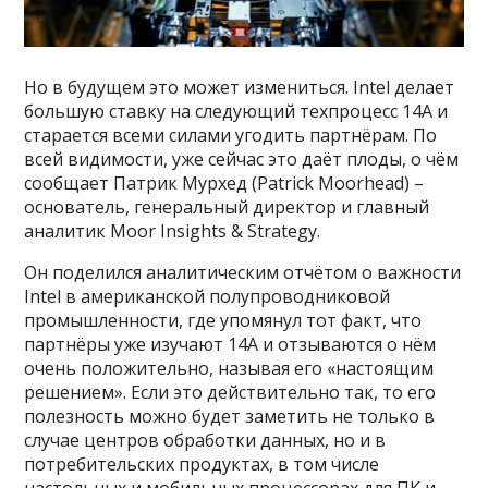
Но в будущем это может измениться. Intel делает
большую ставку на следующий техпроцесс 14A и
старается всеми силами угодить партнёрам. По
всей видимости, уже сейчас это даёт плоды, о чём
сообщает Патрик Мурхед (Patrick Moorhead) –
основатель, генеральный директор и главный
аналитик Moor Insights & Strategy.
Он поделился аналитическим отчётом о важности
Intel в американской полупроводниковой
промышленности, где упомянул тот факт, что
партнёры уже изучают 14A и отзываются о нём
очень положительно, называя его «настоящим
решением». Если это действительно так, то его
полезность можно будет заметить не только в
случае центров обработки данных, но и в
потребительских продуктах, в том числе
настольных и мобильных процессорах для ПК и