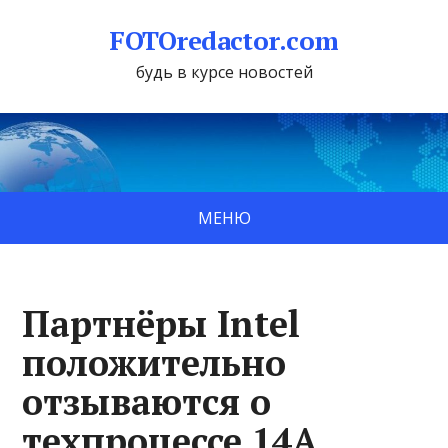
FOTOredactor.com
будь в курсе новостей
МЕНЮ
Партнёры Intel
положительно
отзываются о
техпроцессе 14A