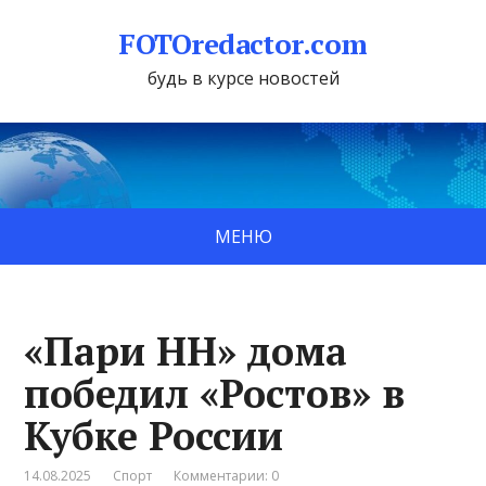
FOTOredactor.com
будь в курсе новостей
МЕНЮ
«Пари НН» дома
победил «Ростов» в
Кубке России
14.08.2025
Спорт
Комментарии: 0