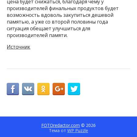
цена будет снижаться, благодаря чему у
производителей финальных продуктов будет
возможность вдоволь закупиться дешевой
памятью, а уже со второй половины года
ситуация обещает улучшиться для
производителей памяти.
Источник
FOTOredactor.com
© 2026
Тема от
WP Puzzle