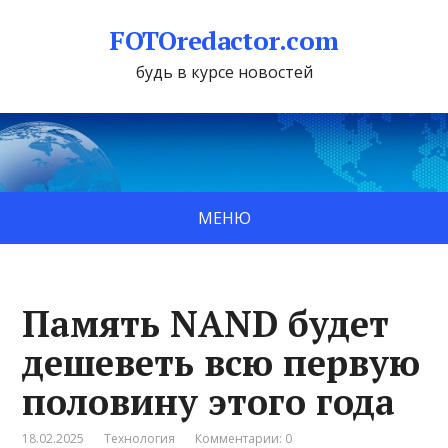
FOTOredactor.com
будь в курсе новостей
МЕНЮ
Память NAND будет
дешеветь всю первую
половину этого года
18.02.2025
Технология
Комментарии: 0