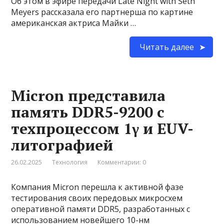
Об этом в эфире передачи Late Night with Seth
Meyers рассказала его партнерша по картине
американская актриса Майки …
Читать далее
Micron представила
память DDR5-9200 с
техпроцессом 1γ и EUV-
литографией
26.02.2025
Технология
Комментарии: 0
Компания Micron перешла к активной фазе
тестирования своих передовых микросхем
оперативной памяти DDR5, разработанных с
использованием новейшего 10-нм