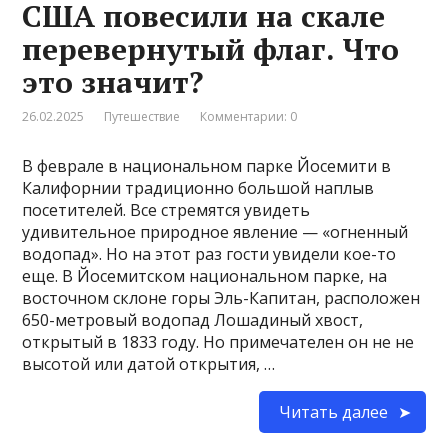
США повесили на скале
перевернутый флаг. Что
это значит?
26.02.2025
Путешествие
Комментарии: 0
В феврале в национальном парке Йосемити в
Калифорнии традиционно большой наплыв
посетителей. Все стремятся увидеть
удивительное природное явление — «огненный
водопад». Но на этот раз гости увидели кое-то
еще. В Йосемитском национальном парке, на
восточном склоне горы Эль-Капитан, расположен
650-метровый водопад Лошадиный хвост,
открытый в 1833 году. Но примечателен он не не
высотой или датой открытия, …
Читать далее