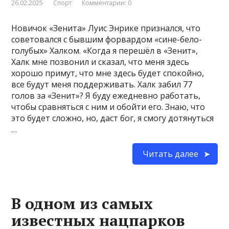
26.02.2025
Спорт
Комментарии: 0
Новичок «Зенита» Луис Энрике признался, что
советовался с бывшим форвардом «сине-бело-
голубых» Халком. «Когда я перешёл в «Зенит»,
Халк мне позвонил и сказал, что меня здесь
хорошо примут, что мне здесь будет спокойно,
все будут меня поддерживать. Халк забил 77
голов за «Зенит»? Я буду ежедневно работать,
чтобы сравняться с ним и обойти его. Знаю, что
это будет сложно, но, даст бог, я смогу дотянуться
…
Читать далее
В одном из самых
известных нацпарков