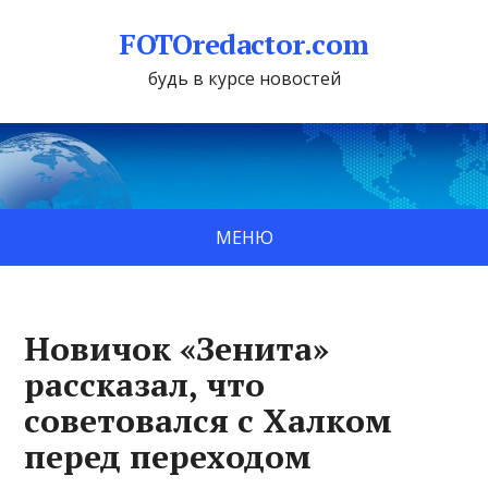
FOTOredactor.com
будь в курсе новостей
МЕНЮ
Новичок «Зенита»
рассказал, что
советовался с Халком
перед переходом