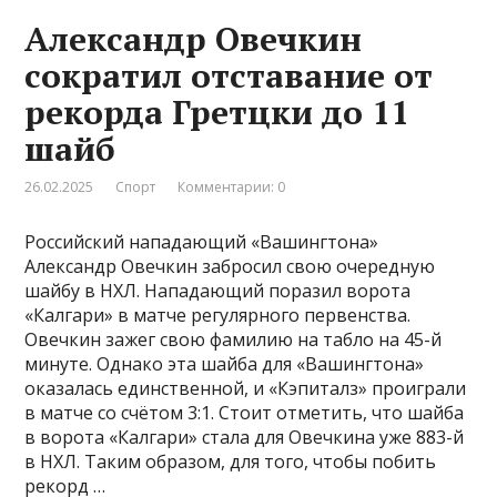
Александр Овечкин
сократил отставание от
рекорда Гретцки до 11
шайб
26.02.2025
Спорт
Комментарии: 0
Российский нападающий «Вашингтона»
Александр Овечкин забросил свою очередную
шайбу в НХЛ. Нападающий поразил ворота
«Калгари» в матче регулярного первенства.
Овечкин зажег свою фамилию на табло на 45-й
минуте. Однако эта шайба для «Вашингтона»
оказалась единственной, и «Кэпиталз» проиграли
в матче со счётом 3:1. Стоит отметить, что шайба
в ворота «Калгари» стала для Овечкина уже 883-й
в НХЛ. Таким образом, для того, чтобы побить
рекорд …