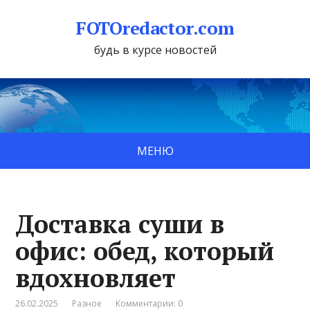
FOTOredactor.com
будь в курсе новостей
МЕНЮ
Доставка суши в
офис: обед, который
вдохновляет
26.02.2025
Разное
Комментарии: 0