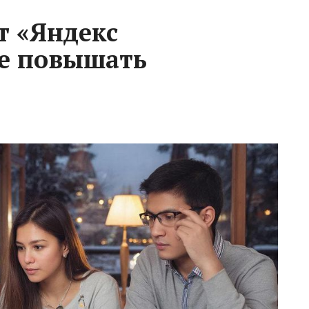
т «Яндекс
не повышать