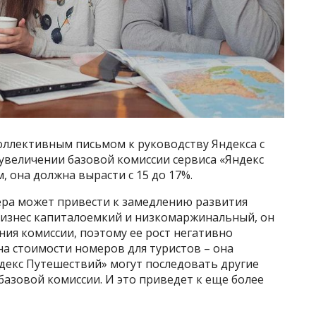
оллективным письмом к руководству Яндекса с
увеличении базовой комиссии сервиса «Яндекс
, она должна вырасти с 15 до 17%.
мера может привести к замедлению развития
бизнес капиталоемкий и низкомаржинальный, он
ия комиссии, поэтому ее рост негативно
 на стоимости номеров для туристов – она
ндекс Путешествий» могут последовать другие
базовой комиссии. И это приведет к еще более