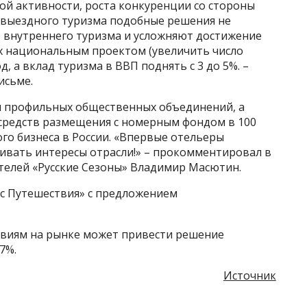
ой активности, роста конкуренции со стороны
 выездного туризма подобные решения не
 внутреннего туризма и усложняют достижение
х национальным проектом (увеличить число
д, а вклад туризма в ВВП поднять с 3 до 5%. –
исьме.
 профильных общественных объединений, а
 средств размещения с номерным фондом в 100
ого бизнеса в России. «Впервые отельеры
вать интересы отрасли!» – прокомментировал в
телей «Русские Сезоны» Владимир Масютин.
кс Путешествия» с предложением
ствиям на рынке может привести решение
17%.
Источник