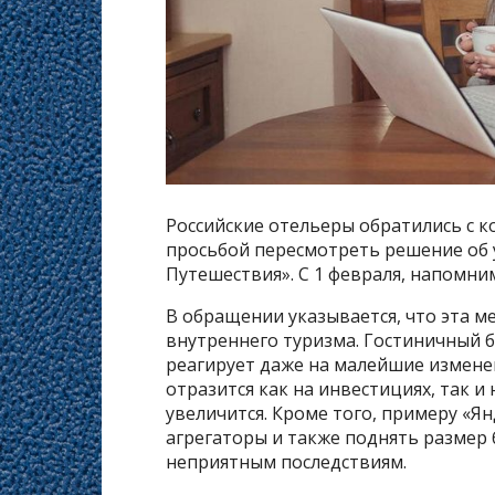
Российские отельеры обратились с к
просьбой пересмотреть решение об 
Путешествия». С 1 февраля, напомним
В обращении указывается, что эта 
внутреннего туризма. Гостиничный 
реагирует даже на малейшие изменен
отразится как на инвестициях, так и
увеличится. Кроме того, примеру «Я
агрегаторы и также поднять размер 
неприятным последствиям.