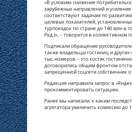
«В условиях снижения потребительск
зарубежных направлений и усиления
соответствуют задачам по развитию
целевых показателей, установленны
турпоездок по стране до 140 млн в го
Ред.)», – говорится в коллективном п
Подписали обращение руководители
также владельцы гостиниц и других
тыс. номеров – это костяк гостиничн
договорились общим фронтом отстаи
запрещенной соцсети собственник о
Редакция направила запрос в «Янде
прокомментировать ситуацию.
Ранее мы написали, к каким послед
агрегатора увеличить комиссию до 