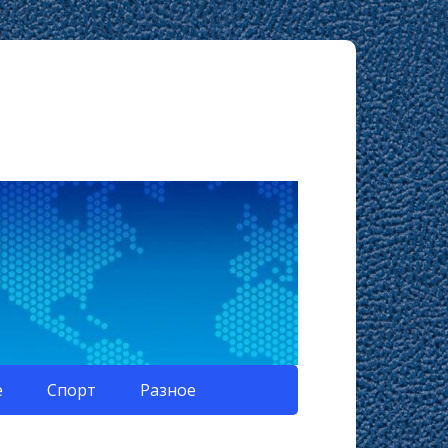
е
Спорт
Разное