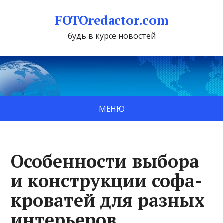
FOTOredactor.com
будь в курсе новостей
МЕНЮ
Особенности выбора
и конструкции софа-
кроватей для разных
интерьеров