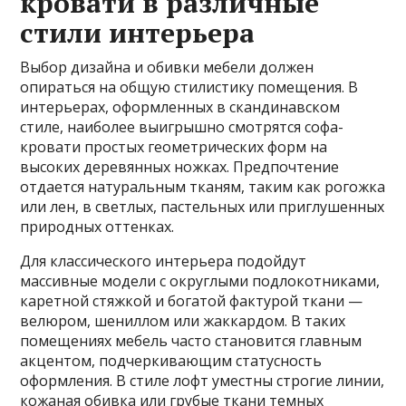
кровати в различные
стили интерьера
Выбор дизайна и обивки мебели должен
опираться на общую стилистику помещения. В
интерьерах, оформленных в скандинавском
стиле, наиболее выигрышно смотрятся софа-
кровати простых геометрических форм на
высоких деревянных ножках. Предпочтение
отдается натуральным тканям, таким как рогожка
или лен, в светлых, пастельных или приглушенных
природных оттенках.
Для классического интерьера подойдут
массивные модели с округлыми подлокотниками,
каретной стяжкой и богатой фактурой ткани —
велюром, шениллом или жаккардом. В таких
помещениях мебель часто становится главным
акцентом, подчеркивающим статусность
оформления. В стиле лофт уместны строгие линии,
кожаная обивка или грубые ткани темных