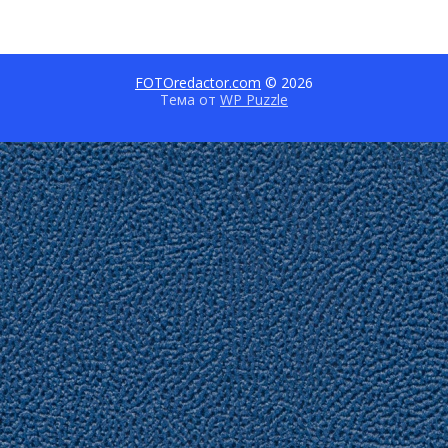
FOTOredactor.com
© 2026
Тема от
WP Puzzle