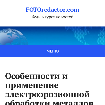
FOTOredactor.com
будь в курсе новостей
МЕНЮ
Особенности и
применение
электроэрозионной
обработки металлов