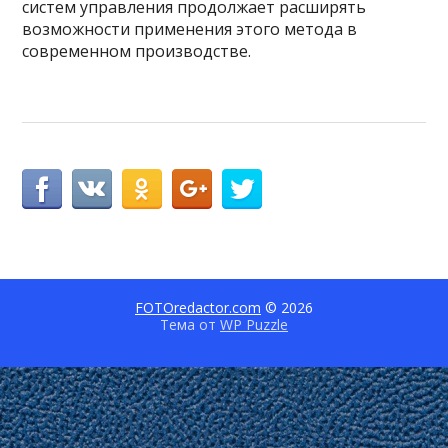
систем управления продолжает расширять
возможности применения этого метода в
современном производстве.
FOTOredactor.com
© 2026
Тема от
WP Puzzle