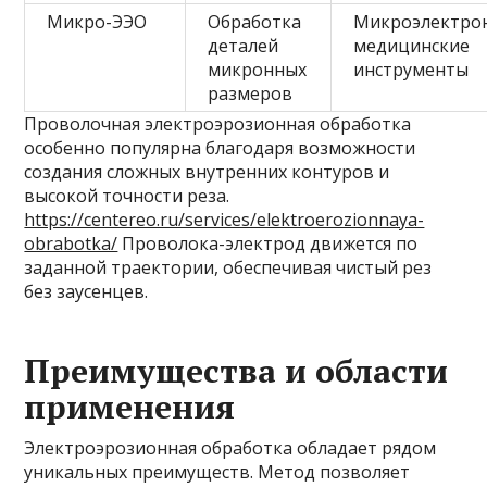
Микро-ЭЭО
Обработка
Микроэлектрон
деталей
медицинские
микронных
инструменты
размеров
Проволочная электроэрозионная обработка
особенно популярна благодаря возможности
создания сложных внутренних контуров и
высокой точности реза.
https://centereo.ru/services/elektroerozionnaya-
obrabotka/
Проволока-электрод движется по
заданной траектории, обеспечивая чистый рез
без заусенцев.
Преимущества и области
применения
Электроэрозионная обработка обладает рядом
уникальных преимуществ. Метод позволяет