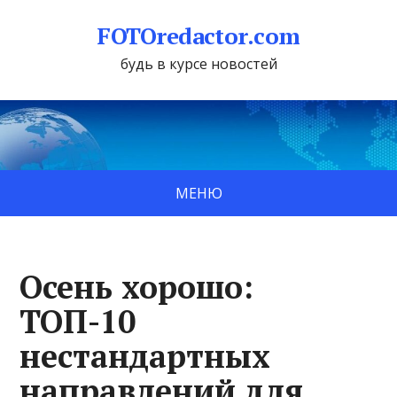
FOTOredactor.com
будь в курсе новостей
МЕНЮ
Осень хорошо:
ТОП-10
нестандартных
направлений для