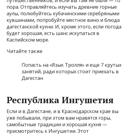
путешественников, и если вы там не были — то
пора. Отправляйтесь изучать древние горные
аулы, полюбуйтесь кубачинскими серебряными
кувшинами, попробуйте местное вино и блюда
дагестанской кухни. И, кроме этого, если погода
будет хорошая, есть шанс искупаться в
Каспийском море.
Читайте также
Попасть на «Язык Тролля» и еще 7 крутых
занятий, ради которых стоит приехать в
Дагестан
Республика Ингушетия
Если и в Дагестане, и в Краснодарском крае вы
уже побывали, при этом вам нравятся горы,
самобытные традиции и хорошая кухня —
присмотритесь к Ингушетии. Этот