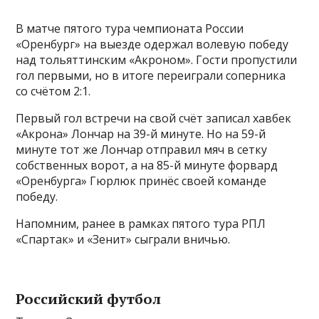
В матче пятого тура чемпионата России
«Оренбург» на выезде одержал волевую победу
над тольяттинским «Акроном». Гости пропустили
гол первыми, но в итоге переиграли соперника
со счётом 2:1.
Первый гол встречи на свой счёт записал хавбек
«Акрона» Лончар на 39-й минуте. Но на 59-й
минуте тот же Лончар отправил мяч в сетку
собственных ворот, а на 85-й минуте форвард
«Оренбурга» Гюрлюк принёс своей команде
победу.
Напомним, ранее в рамках пятого тура РПЛ
«Спартак» и «Зенит» сыграли вничью.
Российский футбол