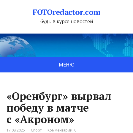
FOTOredactor.com
будь в курсе новостей
МЕНЮ
«Оренбург» вырвал
победу в матче
с «Акроном»
17.08.2025
Спорт
Комментарии: 0