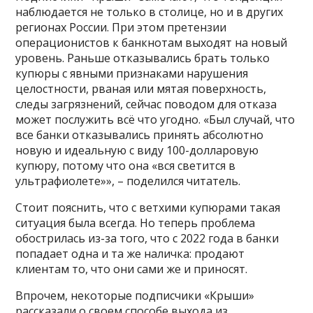
наблюдается не только в столице, но и в других
регионах России. При этом претензии
операционистов к банкнотам выходят на новый
уровень. Раньше отказывались брать только
купюры с явными признаками нарушения
целостности, рваная или мятая поверхность,
следы загрязнений, сейчас поводом для отказа
может послужить всё что угодно. «Был случай, что
все банки отказывались принять абсолютно
новую и идеальную с виду 100-долларовую
купюру, потому что она «вся светится в
ультрафиолете»», – поделился читатель.
Стоит пояснить, что с ветхими купюрами такая
ситуация была всегда. Но теперь проблема
обострилась из-за того, что с 2022 года в банки
попадает одна и та же наличка: продают
клиентам то, что они сами же и приносят.
Впрочем, некоторые подписчики «Крыши»
рассказали о своем способе выхода из