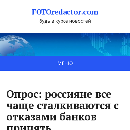
FOTOredactor.com
будь в курсе новостей
МЕНЮ
Опрос: россияне все
чаще сталкиваются с
отказами банков
принять