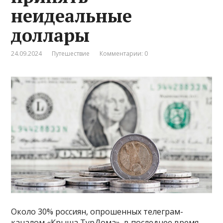
неидеальные
доллары
24.09.2024
Путешествие
Комментарии: 0
Около 30% россиян, опрошенных телеграм-
каналом «Крыша ТурДома», в последнее время