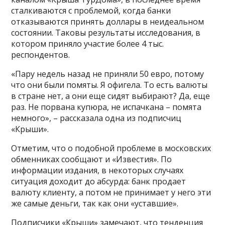
сталкиваются с проблемой, когда банки
отказываются принять доллары в неидеальном
состоянии. Таковы результаты исследования, в
котором приняло участие более 4 тыс.
респондентов.
«Пару недель назад не приняли 50 евро, потому
что они были помяты. Я офигела. То есть валюты
в стране нет, а они еще сидят выбирают? Да, еще
раз. Не порвана купюра, не испачкана – помята
немного», – рассказала одна из подписчиц
«Крыши».
Отметим, что о подобной проблеме в московских
обменниках сообщают и «Известия». По
информации издания, в некоторых случаях
ситуация доходит до абсурда: банк продает
валюту клиенту, а потом не принимает у него эти
же самые деньги, так как они «уставшие».
Подписчики «Крыши» замечают, что тенденция