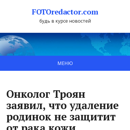
FOTOredactor.com
будь в курсе новостей
МЕНЮ
Онколог Троян
заявил, что удаление
родинок не защитит
от рака кожи