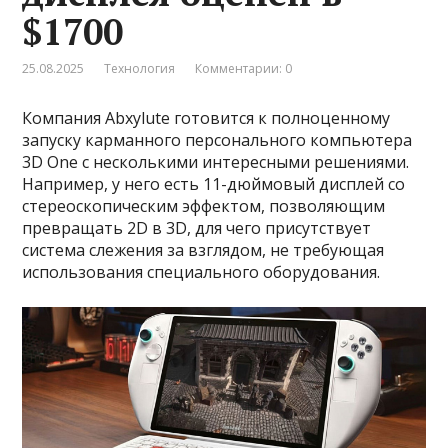
$1700
25.08.2025
Технология
Комментарии: 0
Компания Abxylute готовится к полноценному
запуску карманного персонального компьютера
3D One с несколькими интересными решениями.
Например, у него есть 11-дюймовый дисплей со
стереоскопическим эффектом, позволяющим
превращать 2D в 3D, для чего присутствует
система слежения за взглядом, не требующая
использования специального оборудования.