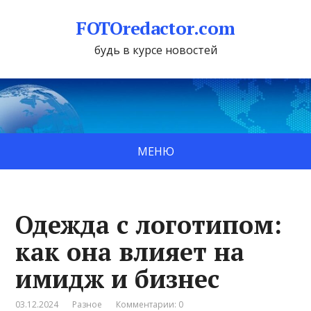
FOTOredactor.com
будь в курсе новостей
МЕНЮ
Одежда с логотипом:
как она влияет на
имидж и бизнес
03.12.2024
Разное
Комментарии: 0