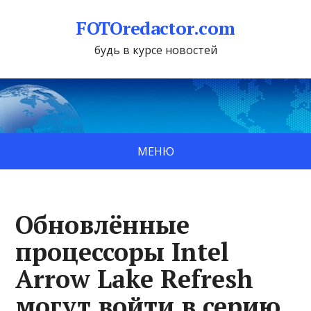
FOTOredactor.com
будь в курсе новостей
МЕНЮ
Обновлённые
процессоры Intel
Arrow Lake Refresh
могут войти в серию