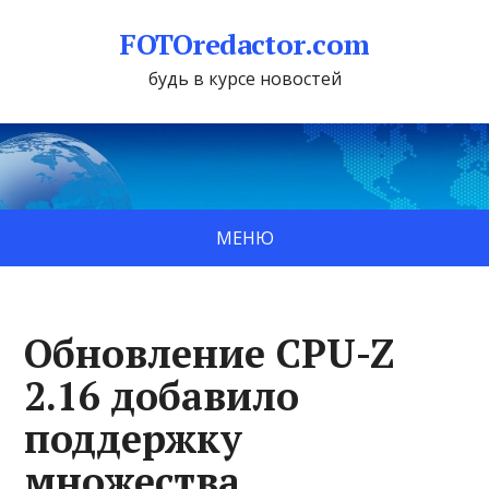
FOTOredactor.com
будь в курсе новостей
МЕНЮ
Обновление CPU-Z
2.16 добавило
поддержку
множества