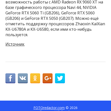
возможность работы с AMD Radeon RX 9060 XT на
базе графического процессора Navi 44, NVIDIA
GeForce RTX 5060 Ti (GB206), GeForce RTX 5060
(GB206) и GeForce RTX 5050 (GB207). Можно ещё
отметить поддержку процессоров Zhaoxin KaiXian
KX-U6780A и KX-U6580, если ими кто-нибудь
пользуется.
Источник
FOTOredactor.com
© 2026