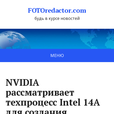
FOTOredactor.com
будь в курсе новостей
МЕНЮ
NVIDIA
рассматривает
техпроцесс Intel 14A
для создания