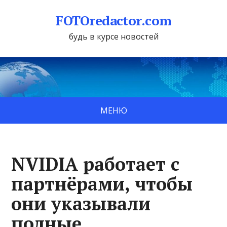
FOTOredactor.com
будь в курсе новостей
МЕНЮ
NVIDIA работает с
партнёрами, чтобы
они указывали
полные