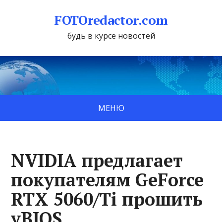
FOTOredactor.com
будь в курсе новостей
МЕНЮ
NVIDIA предлагает
покупателям GeForce
RTX 5060/Ti прошить
vBIOS