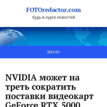
FOTOredactor.com
будь в курсе новостей
МЕНЮ
NVIDIA может на
треть сократить
поставки видеокарт
GeForce RTX 5000