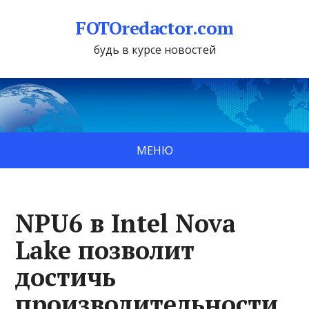
FOTOredactor.com
будь в курсе новостей
МЕНЮ
NPU6 в Intel Nova
Lake позволит
достичь
производительности