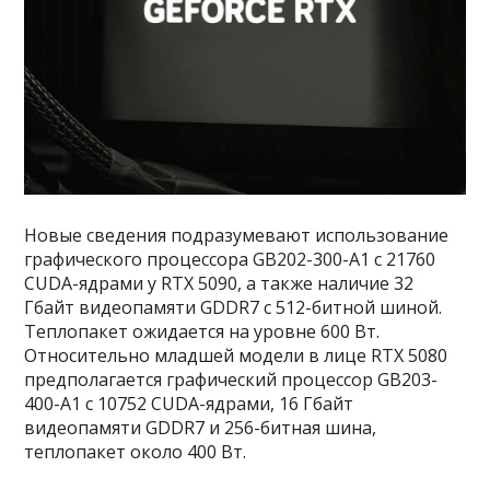
Новые сведения подразумевают использование
графического процессора GB202-300-A1 с 21760
CUDA-ядрами у RTX 5090, а также наличие 32
Гбайт видеопамяти GDDR7 с 512-битной шиной.
Теплопакет ожидается на уровне 600 Вт.
Относительно младшей модели в лице RTX 5080
предполагается графический процессор GB203-
400-A1 с 10752 CUDA-ядрами, 16 Гбайт
видеопамяти GDDR7 и 256-битная шина,
теплопакет около 400 Вт.