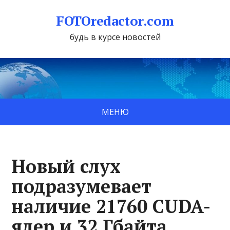
FOTOredactor.com
будь в курсе новостей
МЕНЮ
Новый слух
подразумевает
наличие 21760 CUDA-
ядер и 32 Гбайта