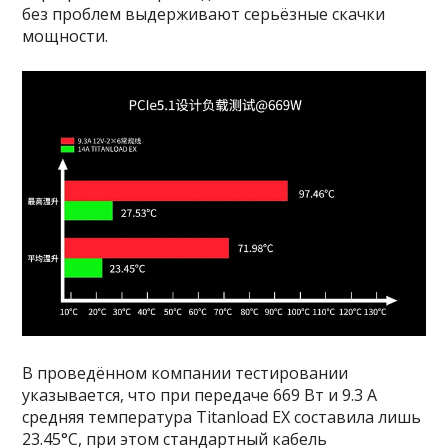
без проблем выдерживают серьёзные скачки
мощности.
В проведённом компании тестировании
указывается, что при передаче 669 Вт и 9.3 A
средняя температура Titanload EX составила лишь
23.45°C, при этом стандартный кабель