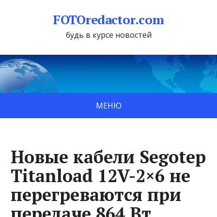
FOTOredactor.com
будь в курсе новостей
МЕНЮ
Новые кабели Segotep
Titanload 12V-2×6 не
перегреваются при
передаче 864 Вт