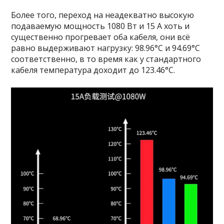
Более того, переход на неадекватно высокую
подаваемую мощность 1080 Вт и 15 А хоть и
существенно прогревает оба кабеля, они всё
равно выдерживают нагрузку: 98.96°C и 94.69°C
соответственно, в то время как у стандартного
кабеля температура доходит до 123.46°C.