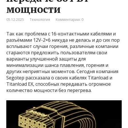
мощности
05.12.2025
Технология
Комментарии: 0
Так как проблема с 16-контактными кабелями и
разъёмами 12V-2×6 никуда не делась и до сих пор
всплывают случаи горения, различные компании
стараются предложить пользователям свои
варианты улучшенной защиты для
минимализации шанса плавления, горения и
других неприятных моментов. Сегодня компания
Segotep рассказала о своих кабелях Titanload и
Titanload EX, способных передавать огромное
количество мощности без перегрева.