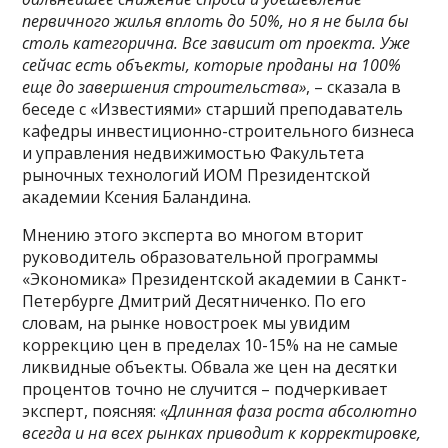
первичного жилья вплоть до 50%, но я не была бы
столь категорична. Все зависит от проекта. Уже
сейчас есть объекты, которые проданы на 100%
еще до завершения строительства»
, – сказала в
беседе с «Известиями» старший преподаватель
кафедры инвестиционно-строительного бизнеса
и управления недвижимостью Факультета
рыночных технологий ИОМ Президентской
академии Ксения Баландина.
Мнению этого эксперта во многом вторит
руководитель образовательной программы
«Экономика» Президентской академии в Санкт-
Петербурге Дмитрий Десятниченко. По его
словам, на рынке новостроек мы увидим
коррекцию цен в пределах 10-15% на не самые
ликвидные объекты. Обвала же цен на десятки
процентов точно не случится – подчеркивает
эксперт, поясняя:
«Длинная фаза роста абсолютно
всегда и на всех рынках приводит к корректировке,