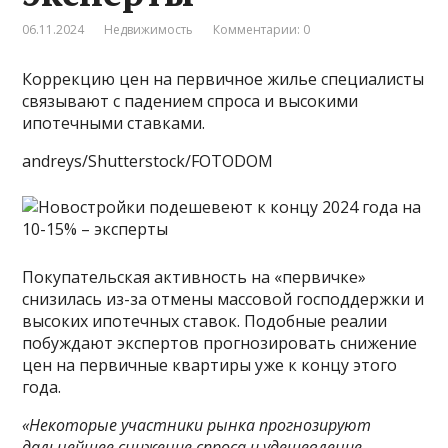
06.11.2024
Недвижимость
Комментарии: 0
Коррекцию цен на первичное жилье специалисты
связывают с падением спроса и высокими
ипотечными ставками.
andreys/Shutterstock/FOTODOM
Покупательская активность на «первичке»
снизилась из-за отмены массовой господдержки и
высоких ипотечных ставок. Подобные реалии
побуждают экспертов прогнозировать снижение
цен на первичные квартиры уже к концу этого
года.
«Некоторые участники рынка прогнозируют
дальнейшее снижение спроса и удешевление