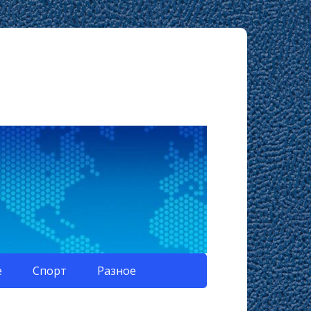
е
Спорт
Разное