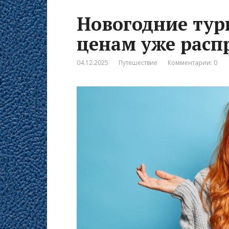
Новогодние тур
ценам уже расп
04.12.2025
Путешествие
Комментарии: 0