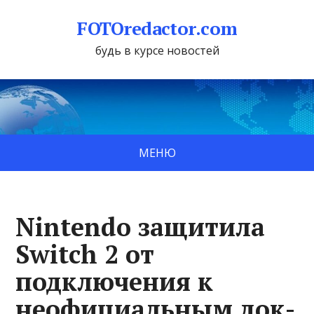
FOTOredactor.com
будь в курсе новостей
МЕНЮ
Nintendo защитила
Switch 2 от
подключения к
неофициальным док-