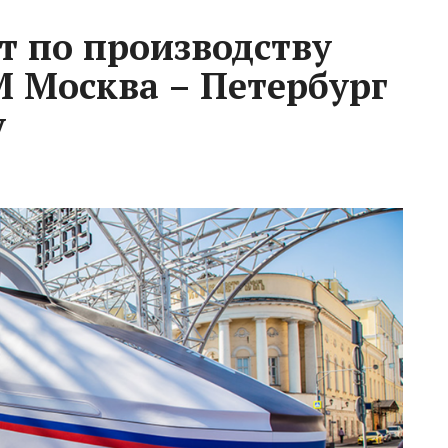
т по производству
М Москва – Петербург
у