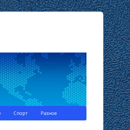
е
Спорт
Разное