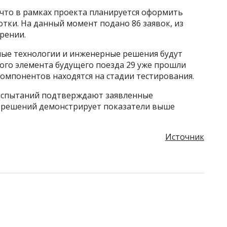
 что в рамках проекта планируется оформить
отки. На данный момент подано 86 заявок, из
рении.
емые технологии и инженерные решения будут
вого элемента будущего поезда 29 уже прошли
омпонентов находятся на стадии тестирования.
 испытаний подтверждают заявленные
их решений демонстрирует показатели выше
Источник