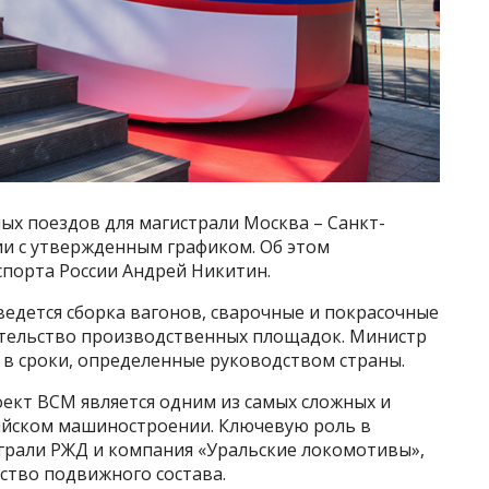
ых поездов для магистрали Москва – Санкт-
ии с утвержденным графиком. Об этом
порта России Андрей Никитин.
 ведется сборка вагонов, сварочные и покрасочные
ительство производственных площадок. Министр
 в сроки, определенные руководством страны.
ект ВСМ является одним из самых сложных и
ийском машиностроении. Ключевую роль в
грали РЖД и компания «Уральские локомотивы»,
ство подвижного состава.