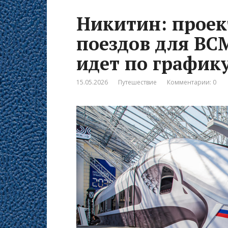
Никитин: проек
поездов для ВС
идет по график
15.05.2026
Путешествие
Комментарии: 0