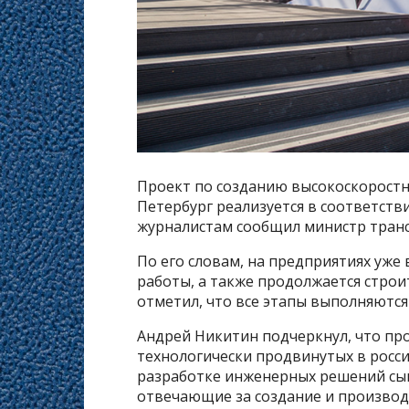
Проект по созданию высокоскоростн
Петербург реализуется в соответств
журналистам сообщил министр транс
По его словам, на предприятиях уже
работы, а также продолжается стро
отметил, что все этапы выполняются
Андрей Никитин подчеркнул, что про
технологически продвинутых в росс
разработке инженерных решений сы
отвечающие за создание и производ