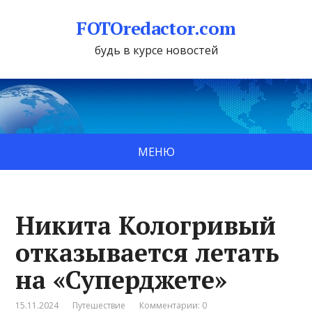
FOTOredactor.com
будь в курсе новостей
МЕНЮ
Никита Кологривый
отказывается летать
на «Суперджете»
15.11.2024
Путешествие
Комментарии: 0