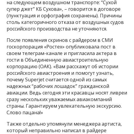
на следующем воздушном транспорте: “Сухой
супер джет” КБ Сухова», – говорится в договоре
(пунктуация и орфография сохранены). Причины
столь категоричного отказа от воздушных судов
российского производства не уточняются.
После появления скринов с райдером в СМИ
госкорпорация «Ростех» опубликовала пост в
своем телеграм-канале и пригласила актера в
гости в Объединенную авиастроительную
корпорацию (ОАК). «Вам расскажут об истории
российского авиастроения и помогут узнать,
почему Superjet считается одной из самых
надежных “рабочих лошадок” гражданской
авиации. Ведь сегодня эти красавцы носят ливреи
сразу нескольких уважаемых авиакомпаний
страны. Гарантируем увлекательную экскурсию.
Слово пацана!»
Также отдельно упомянули менеджера артиста,
который неправильно написал в райдере