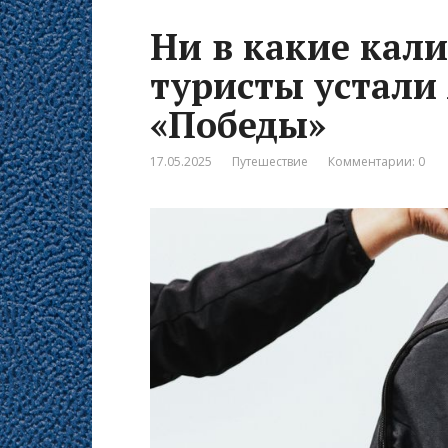
Ни в какие кали
туристы устали
«Победы»
17.05.2025
Путешествие
Комментарии: 0