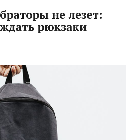
браторы не лезет:
 ждать рюкзаки