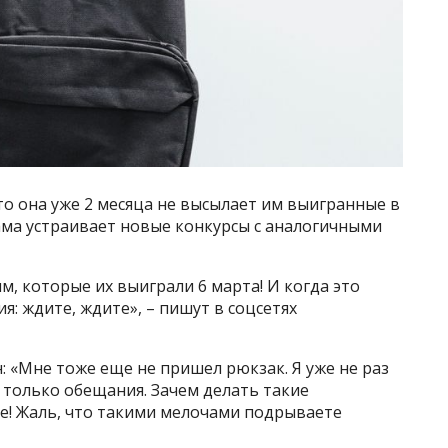
то она уже 2 месяца не высылает им выигранные в
ма устраивает новые конкурсы с аналогичными
, которые их выиграли 6 марта! И когда это
я: ждите, ждите», – пишут в соцсетях
 «Мне тоже еще не пришел рюкзак. Я уже не раз
т только обещания. Зачем делать такие
те! Жаль, что такими мелочами подрываете