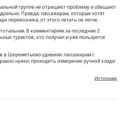
иальной группе не отрицают проблему и обещают
дуально. Правда, пассажирам, которые хотят
ди перевозчика, от этого летать не легче.
тотальная. В комментариях за последние 2
ных туристов, кто получил и уже пользуется
ов в Шереметьево удивили: пассажирам с
равно нужно проходить измерение ручной клади
Источник