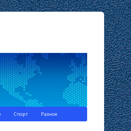
е
Спорт
Разное