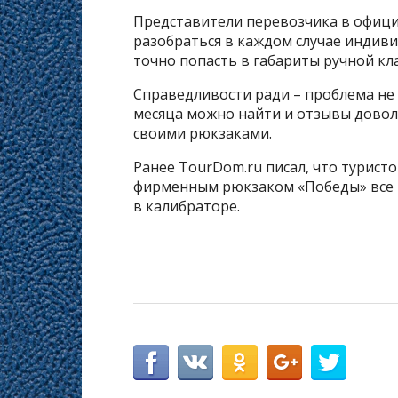
Представители перевозчика в офиц
разобраться в каждом случае индиви
точно попасть в габариты ручной кла
Справедливости ради – проблема не 
месяца можно найти и отзывы доволь
своими рюкзаками.
Ранее TourDom.ru писал, что турист
фирменным рюкзаком «Победы» все 
в калибраторе.