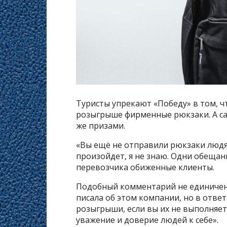
Туристы упрекают «Победу» в том, ч
розыгрыше фирменные рюкзаки. А са
же призами.
«Вы ещё не отправили рюкзаки людям
произойдет, я не знаю. Одни обещани
перевозчика обиженные клиенты.
Подобный комментарий не единичен:
писала об этом компании, но в отве
розыгрыши, если вы их не выполняе
уважение и доверие людей к себе».