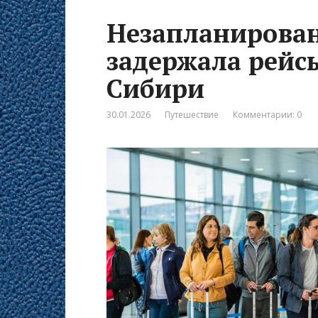
Незапланирован
задержала рейсы
Сибири
30.01.2026
Путешествие
Комментарии: 0