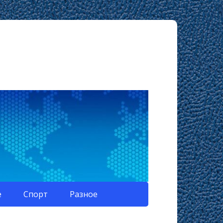
е
Спорт
Разное