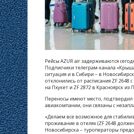
Рейсы AZUR air задерживаются сегодн
Подписчики телеграм-канала «Крыша
ситуация и в Сибири – в Новосибирск
отклонились от расписания ZF 2648 с
на Пхукет и ZF 2872 в Красноярск из 
Переносы имеют место, подтвердил 
авиакомпании, они связаны с незапл
«Делаем все возможное для стабили
проживание в отелях (ZF 2648 должен 
Новосибирска – туроператоры пред