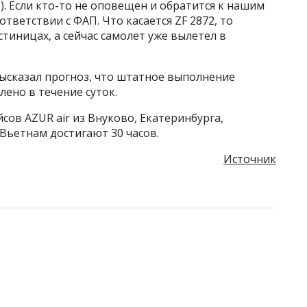
д.). Если кто-то не оповещен и обратится к нашим
ответствии с ФАП. Что касается ZF 2872, то
тиницах, а сейчас самолет уже вылетел в
ысказал прогноз, что штатное выполнение
ено в течение суток.
сов АZUR air из Внуково, Екатеринбурга,
Вьетнам достигают 30 часов.
Источник