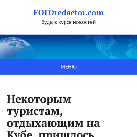
FOTOredactor.com
будь в курсе новостей
МЕНЮ
Некоторым
туристам,
отдыхающим на
Кубе, пришлось