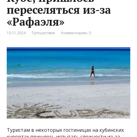
переселяться из-за
«Рафаэля»
10.11.2024
Путешествие
Комментарии: 0
Туристам в некоторых гостиницах на кубинских
курортах пришлось испытать сложности из-за