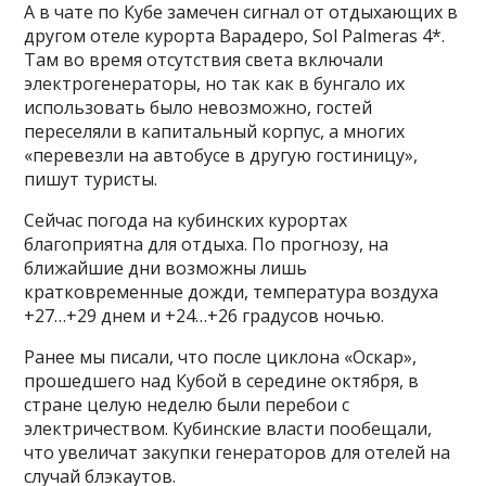
А в чате по Кубе замечен сигнал от отдыхающих в
другом отеле курорта Варадеро, Sol Palmeras 4*.
Там во время отсутствия света включали
электрогенераторы, но так как в бунгало их
использовать было невозможно, гостей
переселяли в капитальный корпус, а многих
«перевезли на автобусе в другую гостиницу»,
пишут туристы.
Сейчас погода на кубинских курортах
благоприятна для отдыха. По прогнозу, на
ближайшие дни возможны лишь
кратковременные дожди, температура воздуха
+27…+29 днем и +24…+26 градусов ночью.
Ранее мы писали, что после циклона «Оскар»,
прошедшего над Кубой в середине октября, в
стране целую неделю были перебои с
электричеством. Кубинские власти пообещали,
что увеличат закупки генераторов для отелей на
случай блэкаутов.