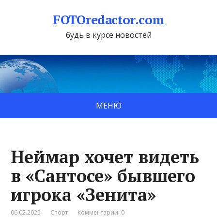
FOTOredactor.com
будь в курсе новостей
МЕНЮ
Неймар хочет видеть
в «Сантосе» бывшего
игрока «Зенита»
06.02.2025
Спорт
Комментарии: 0