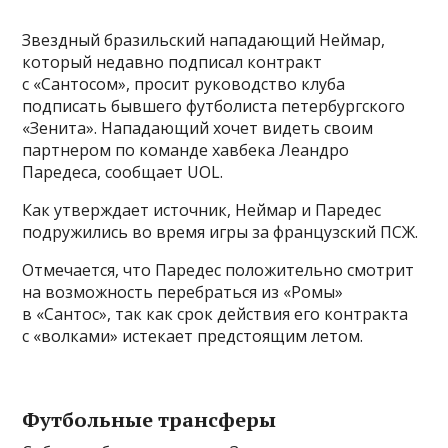
Звездный бразильский нападающий Неймар,
который недавно подписал контракт
с «Сантосом», просит руководство клуба
подписать бывшего футболиста петербургского
«Зенита». Нападающий хочет видеть своим
партнером по команде хавбека Леандро
Паредеса, сообщает UOL.
Как утверждает источник, Неймар и Паредес
подружились во время игры за французский ПСЖ.
Отмечается, что Паредес положительно смотрит
на возможность перебраться из «Ромы»
в «Сантос», так как срок действия его контракта
с «волками» истекает предстоящим летом.
Футбольные трансферы