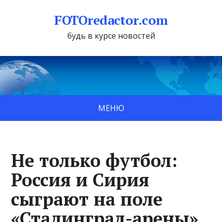
FOTOredactor.com
будь в курсе новостей
МЕНЮ
Не только футбол:
Россия и Сирия
сыграют на поле
«Сталинград-арены»