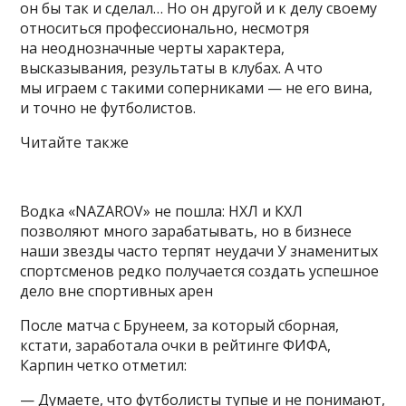
он бы так и сделал… Но он другой и к делу своему
относиться профессионально, несмотря
на неоднозначные черты характера,
высказывания, результаты в клубах. А что
мы играем с такими соперниками — не его вина,
и точно не футболистов.
Читайте также
Водка «NAZAROV» не пошла: НХЛ и КХЛ
позволяют много зарабатывать, но в бизнесе
наши звезды часто терпят неудачи У знаменитых
спортсменов редко получается создать успешное
дело вне спортивных арен
После матча с Брунеем, за который сборная,
кстати, заработала очки в рейтинге ФИФА,
Карпин четко отметил:
— Думаете, что футболисты тупые и не понимают,