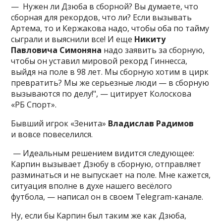
— Нужен ли Дзюба в сборной? Вы думаете, что
сборная для рекордов, что ли? Если вызывать
Артема, то и Кержакова надо, чтобы оба по тайму
сыграли и выяснили все! И еще
Никиту
Павловича Симоняна
надо заявить за сборную,
чтобы он уставил мировой рекорд Гиннесса,
выйдя на поле в 98 лет. Мы сборную хотим в цирк
превратить? Мы же серьезные люди — в сборную
вызываются по делу!", — цитирует Колоскова
«РБ Спорт».
Бывший игрок «Зенита»
Владислав Радимов
и вовсе повеселился.
— Идеальным решением видится следующее:
Карпин вызывает Дзюбу в сборную, отправляет
разминаться и не выпускает на поле. Мне кажется,
ситуация вполне в духе нашего весёлого
футбола, — написал он в своем Telegram-канале.
Ну, если бы Карпин был таким же как Дзюба,