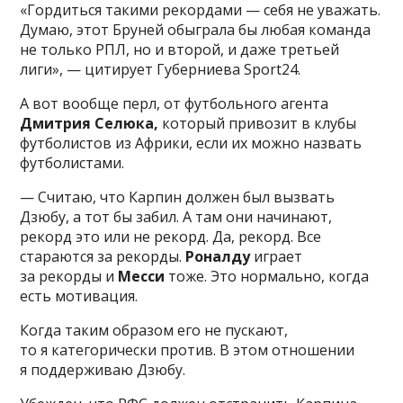
«Гордиться такими рекордами — себя не уважать.
Думаю, этот Бруней обыграла бы любая команда
не только РПЛ, но и второй, и даже третьей
лиги», — цитирует Губерниева Sport24.
А вот вообще перл, от футбольного агента
Дмитрия Селюка,
который привозит в клубы
футболистов из Африки, если их можно назвать
футболистами.
— Считаю, что Карпин должен был вызвать
Дзюбу, а тот бы забил. А там они начинают,
рекорд это или не рекорд. Да, рекорд. Все
стараются за рекорды.
Роналду
играет
за рекорды и
Месси
тоже. Это нормально, когда
есть мотивация.
Когда таким образом его не пускают,
то я категорически против. В этом отношении
я поддерживаю Дзюбу.