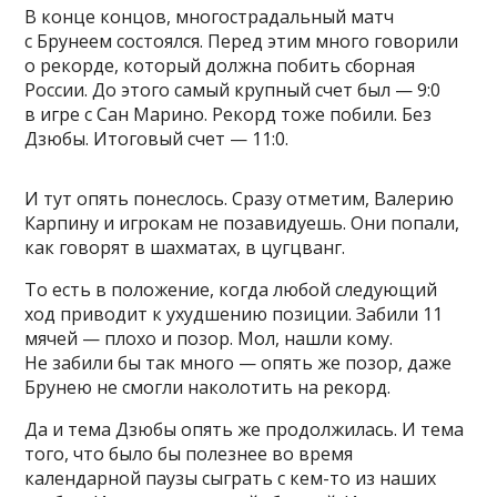
В конце концов, многострадальный матч
с Брунеем состоялся. Перед этим много говорили
о рекорде, который должна побить сборная
России. До этого самый крупный счет был — 9:0
в игре с Сан Марино. Рекорд тоже побили. Без
Дзюбы. Итоговый счет — 11:0.
И тут опять понеслось. Сразу отметим, Валерию
Карпину и игрокам не позавидуешь. Они попали,
как говорят в шахматах, в цугцванг.
То есть в положение, когда любой следующий
ход приводит к ухудшению позиции. Забили 11
мячей — плохо и позор. Мол, нашли кому.
Не забили бы так много — опять же позор, даже
Брунею не смогли наколотить на рекорд.
Да и тема Дзюбы опять же продолжилась. И тема
того, что было бы полезнее во время
календарной паузы сыграть с кем-то из наших