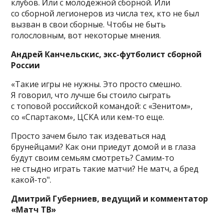
клубов. Или с молодежной сборной. Или
со сборной легионеров из числа тех, кто не был
вызван в свои сборные. Чтобы не быть
голословным, вот некоторые мнения.
Андрей Канчельскис, экс-футболист сборной
России
«Такие игры не нужны. Это просто смешно.
Я говорил, что лучше бы стоило сыграть
с топовой российской командой: с «Зенитом»,
со «Спартаком», ЦСКА или кем-то еще.
Просто зачем было так издеваться над
брунейцами? Как они приедут домой и в глаза
будут своим семьям смотреть? Самим-то
не стыдно играть такие матчи? Не матч, а бред
какой-то".
Дмитрий Губерниев, ведущий и комментатор
«Матч ТВ»