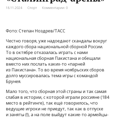
18.11.2024
Спорт
Комментарии: 0
Фото: Степан Ноздрев/ТАСС
Честно говоря, уже надоедают скандалы вокруг
каждого сбора национальной сборной России.
То в октябре отказалась играть с нами
национальная сборная Пакистана и обещали
вместо них послать каких-то «парней
из Пакистана». То во время ноябрьских сборов
долго муссировалась тема игры с командой
Брунея.
Мало того, что сборная этой страны и так самая
слабая в истории, с которой играли россияне (184
место в рейтинге), так ещё говорилось, что
ведущие игроки не приедут, так как в отпуске
и заняты (!), а на поле выйдут какие-то армейцы-