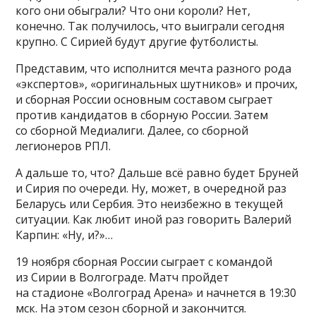
кого они обыграли? Что они короли? Нет,
конечно. Так получилось, что выиграли сегодня
крупно. С Сирией будут другие футболисты.
Представим, что исполнится мечта разного рода
«экспертов», «оригинальных шутников» и прочих,
и сборная России основным составом сыграет
против кандидатов в сборную России. Затем
со сборной Медиалиги. Далее, со сборной
легионеров РПЛ.
А дальше то, что? Дальше всё равно будет Бруней
и Сирия по очереди. Ну, может, в очередной раз
Беларусь или Сербия. Это неизбежно в текущей
ситуации. Как любит иной раз говорить Валерий
Карпин: «Ну, и?»…
19 ноября сборная России сыграет с командой
из Сирии в Волгограде. Матч пройдет
на стадионе «Волгоград Арена» и начнется в 19:30
мск. На этом сезон сборной и закончится.