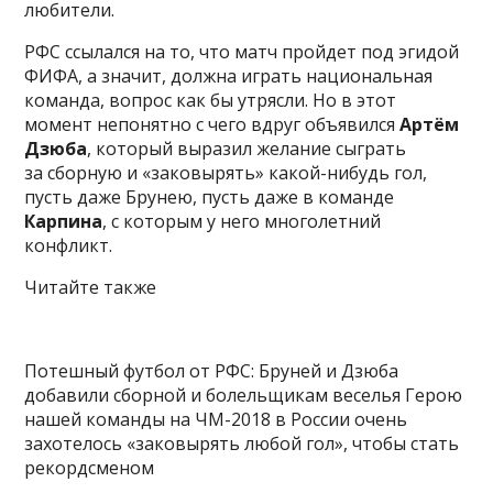
любители.
РФС ссылался на то, что матч пройдет под эгидой
ФИФА, а значит, должна играть национальная
команда, вопрос как бы утрясли. Но в этот
момент непонятно с чего вдруг объявился
Артём
Дзюба
, который выразил желание сыграть
за сборную и «заковырять» какой-нибудь гол,
пусть даже Брунею, пусть даже в команде
Карпина
, с которым у него многолетний
конфликт.
Читайте также
Потешный футбол от РФС: Бруней и Дзюба
добавили сборной и болельщикам веселья Герою
нашей команды на ЧМ-2018 в России очень
захотелось «заковырять любой гол», чтобы стать
рекордсменом