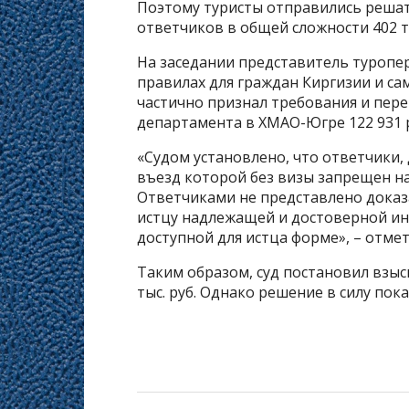
Поэтому туристы отправились решать
ответчиков в общей сложности 402 ты
На заседании представитель туропер
правилах для граждан Киргизии и са
частично признал требования и пере
департамента в ХМАО-Югре 122 931 р
«Судом установлено, что ответчики,
въезд которой без визы запрещен н
Ответчиками не представлено дока
истцу надлежащей и достоверной ин
доступной для истца форме», – отмет
Таким образом, суд постановил взыс
тыс. руб. Однако решение в силу пок