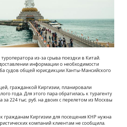
и туроператора из-за срыва поездки в Китай.
доставлении информации о необходимости
жба судов общей юрисдикции Ханты-Мансийского
цей, гражданкой Киргизии, планировали
ого года. Для этого пара обратилась к турагенту
 за 224 тыс. руб. на двоих с перелетом из Москвы
как гражданам Киргизии для посещения КНР нужна
туристических компаний клиентам не сообщила.