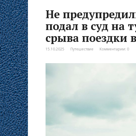
Не предупредили
подал в суд на 
срыва поездки 
15.10.2025
Путешествие
Комментарии: 0