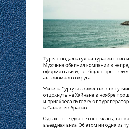
Турист подал в суд на турагентство 
Мужчина обвинил компании в непре
оформить визу, сообщает пресс-слу
автономного округа.
Житель Сургута совместно с попутчи
отдохнуть на Хайнане в ноябре прошл
и приобрела путевку от туроператора
в Санью и обратно.
Однако поездка не состоялась, так 
въездная виза. Об этом ни одна из 