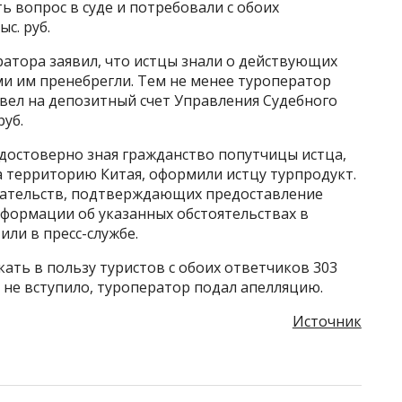
 вопрос в суде и потребовали с обоих
с. руб.
атора заявил, что истцы знали о действующих
ми им пренебрегли. Тем не менее туроператор
вел на депозитный счет Управления Судебного
уб.
 достоверно зная гражданство попутчицы истца,
а территорию Китая, оформили истцу турпродукт.
зательств, подтверждающих предоставление
формации об указанных обстоятельствах в
или в пресс-службе.
кать в пользу туристов с обоих ответчиков 303
а не вступило, туроператор подал апелляцию.
Источник