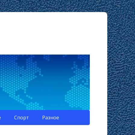
е
Спорт
Разное