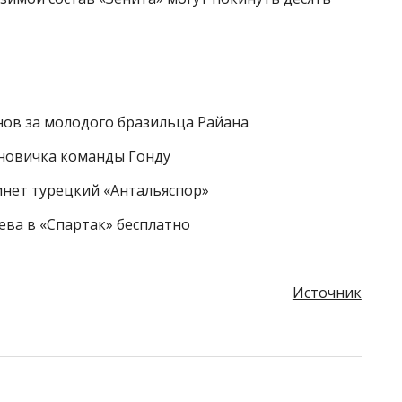
нов за молодого бразильца Райана
 новичка команды Гонду
инет турецкий «Антальяспор»
ева в «Спартак» бесплатно
Источник