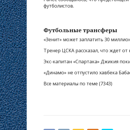
футболистов.
Футбольные трансферы
«Зенит» может заплатить 30 миллио
Тренер ЦСКА рассказал, что ждет от
Экс-капитан «Спартака» Джикия пок
«Динамо» не отпустило хавбека Баба
Все материалы по теме (7343)