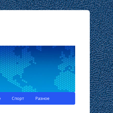
е
Спорт
Разное