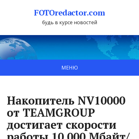
FOTOredactor.com
будь в курсе новостей
МЕНЮ
Накопитель NV10000
от TEAMGROUP
достигает скорости
работы 10 000 Мбайт/