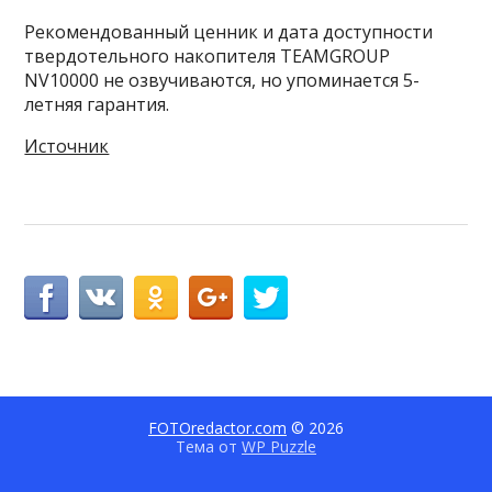
Рекомендованный ценник и дата доступности
твердотельного накопителя TEAMGROUP
NV10000 не озвучиваются, но упоминается 5-
летняя гарантия.
Источник
FOTOredactor.com
© 2026
Тема от
WP Puzzle