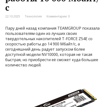
с
22.10.2025
Технология
Комментарии: 0
Пару дней назад компания TEAMGROUP показала
пользователям один из лучших своих
твердотельных накопителей T-FORCE Z54E со
скоростью работы до 14 900 Мбайт/с, а
сегодняшний день радует запуском более
доступной модели NV10000, которая не такая
быстрая, но приобрести её сможет куда большее
количество людей.