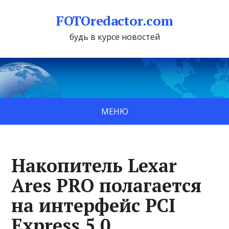
FOTOredactor.com
будь в курсе новостей
МЕНЮ
Накопитель Lexar
Ares PRO полагается
на интерфейс PCI
Express 5.0