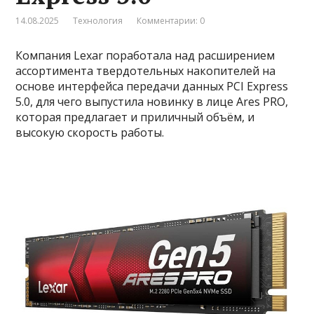
14.08.2025
Технология
Комментарии: 0
Компания Lexar поработала над расширением
ассортимента твердотельных накопителей на
основе интерфейса передачи данных PCI Express
5.0, для чего выпустила новинку в лице Ares PRO,
которая предлагает и приличный объём, и
высокую скорость работы.