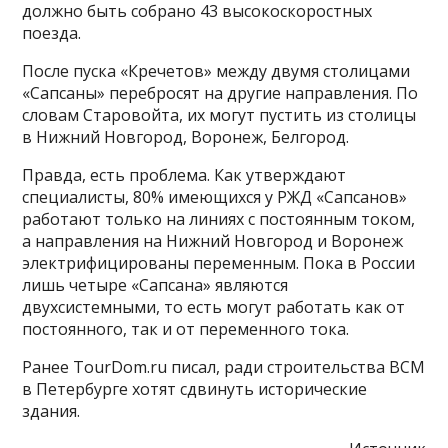
должно быть собрано 43 высокоскоростных
поезда.
После пуска «Кречетов» между двумя столицами
«Сапсаны» перебросят на другие направления. По
словам Старовойта, их могут пустить из столицы
в Нижний Новгород, Воронеж, Белгород.
Правда, есть проблема. Как утверждают
специалисты, 80% имеющихся у РЖД «Сапсанов»
работают только на линиях с постоянным током,
а направления на Нижний Новгород и Воронеж
электрифицированы переменным. Пока в России
лишь четыре «Сапсана» являются
двухсистемными, то есть могут работать как от
постоянного, так и от переменного тока.
Ранее TourDom.ru писал, ради строительства ВСМ
в Петербурге хотят сдвинуть исторические
здания.