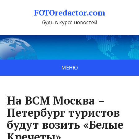
FOTOredactor.com
будь в курсе новостей
МЕНЮ
На ВСМ Москва –
Петербург туристов
будут возить «Белые
Кречеты»