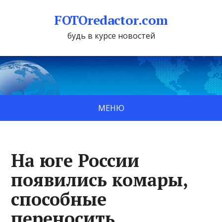
FOTOredactor.com
будь в курсе новостей
МЕНЮ
На юге России
появились комары,
способные
переносить