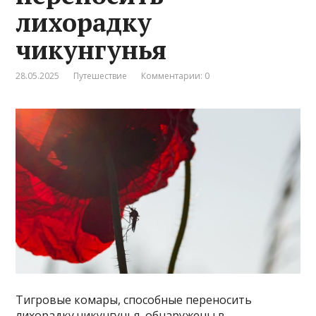
лихорадку
чикунгунья
28.05.2025
Путешествие
Комментарии: 0
Тигровые комары, способные переносить
лихорадку чикунгунья, обнаружены в