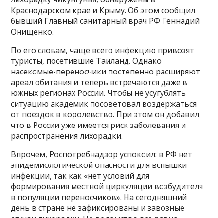
Краснодарском крае и Крыму. Об этом сообщил
бывший Главный санитарный врач РФ Геннадий
Онищенко.
По его словам, чаще всего инфекцию привозят
туристы, посетившие Таиланд. Однако
насекомые-переносчики постепенно расширяют
ареал обитания и теперь встречаются даже в
южных регионах России. Чтобы не усугублять
ситуацию академик посоветовал воздержаться
от поездок в королевство. При этом он добавил,
что в России уже имеется риск заболевания и
распространения лихорадки.
Впрочем, Роспотребнадзор успокоил: в РФ нет
эпидемиологической опасности для вспышки
инфекции, так как «нет условий для
формирования местной циркуляции возбудителя
в популяции переносчиков». На сегодняшний
день в стране не зафиксированы и завозные