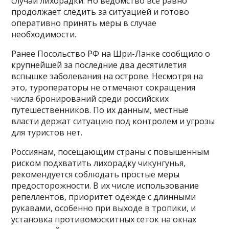
случаи лихорадки. Но ведомство все равно
продолжает следить за ситуацией и готово
оперативно принять меры в случае
необходимости.
Ранее Посольство РФ на Шри-Ланке сообщило о
крупнейшей за последние два десятилетия
вспышке заболевания на острове. Несмотря на
это, туроператоры не отмечают сокращения
числа бронирований среди российских
путешественников. По их данным, местные
власти держат ситуацию под контролем и угрозы
для туристов нет.
Россиянам, посещающим страны с повышенным
риском подхватить лихорадку чикунгунья,
рекомендуется соблюдать простые меры
предосторожности. В их числе использование
репеллентов, приоритет одежде с длинными
рукавами, особенно при выходе в тропики, и
установка противомоскитных сеток на окнах