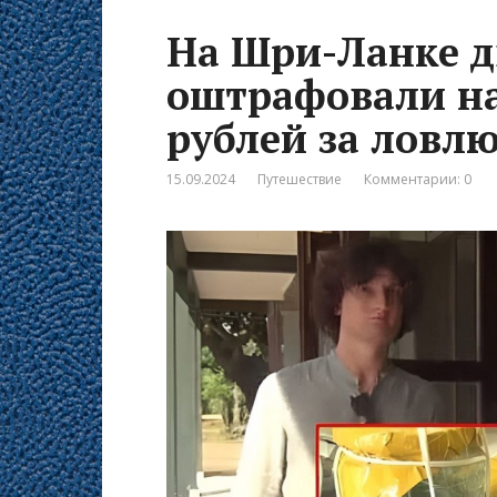
На Шри-Ланке д
оштрафовали на
рублей за ловлю
15.09.2024
Путешествие
Комментарии: 0