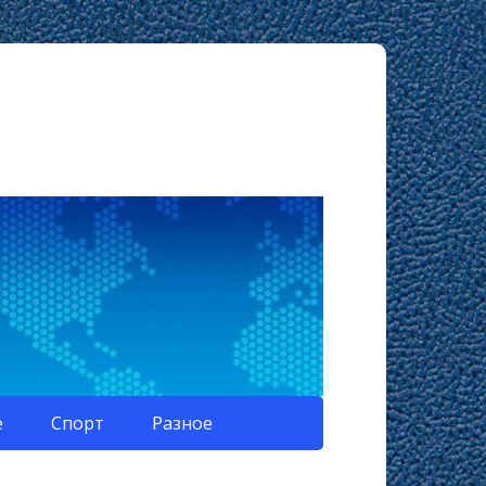
е
Спорт
Разное