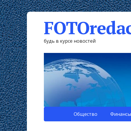
FOTOredac
будь в курсе новостей
Общество
Финансы