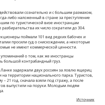
действовали сознательно и с большим размахом,
гда-либо наложенный в стране за преступление
вшим по туристической визе иностранцам
 разбирательства их число сократили до 304.
екционеры поймали 101 вид редких бабочек и
Италии просили суд о снисхождении, а некоторые
екомые не имеют коммерческой ценности.
 упоминаний о том, как же иностранцы
ль большой контрабандный груз.
-Ланке задержали двух россиян за ловлю ящериц
и на территории национального парка. Туристов,
у – 21 год, сначала взяли под стражу, а после
тов выпустили на поруки. Молодым людям
а.
Источник