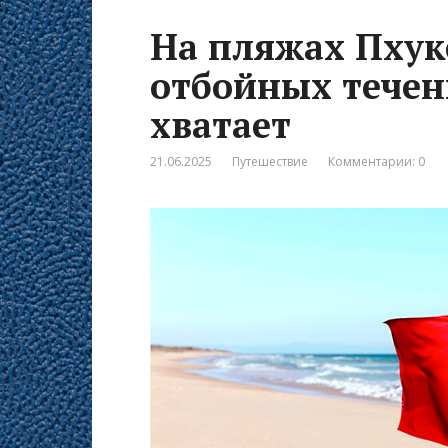
На пляжах Пхуке
отбойных течени
хватает
21.06.2025
Путешествие
Комментарии: 0