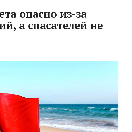
та опасно из-за
й, а спасателей не