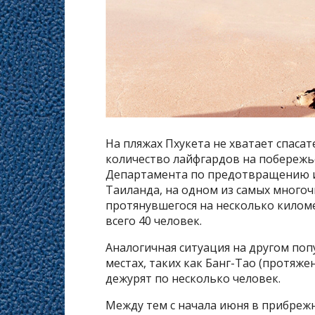
На пляжах Пхукета не хватает спасате
количество лайфгардов на побережь
Департамента по предотвращению и
Таиланда, на одном из самых многоч
протянувшегося на несколько килом
всего 40 человек.
Аналогичная ситуация на другом поп
местах, таких как Банг-Тао (протяжен
дежурят по несколько человек.
Между тем с начала июня в прибреж