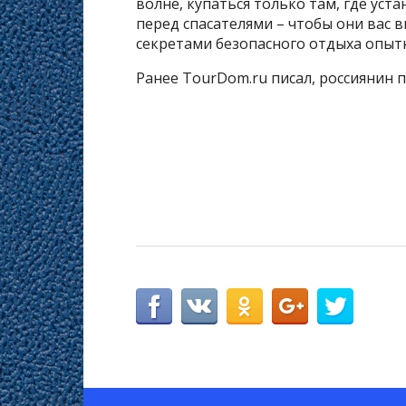
волне, купаться только там, где ус
перед спасателями – чтобы они вас в
секретами безопасного отдыха опыт
Ранее TourDom.ru писал, россиянин п