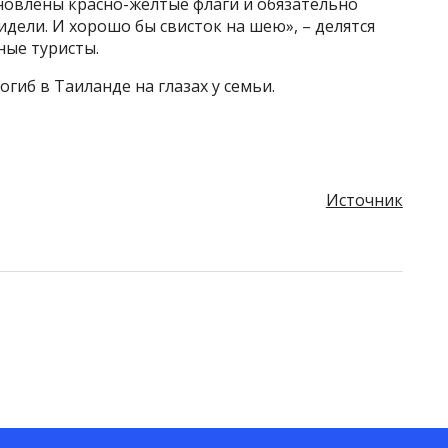
тановлены красно-желтые флаги и обязательно
идели. И хорошо бы свисток на шею», – делятся
ные туристы.
огиб в Таиланде на глазах у семьи.
Источник