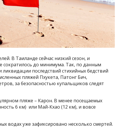
лей. В Таиланде сейчас низкий сезон, и
е сократилось до минимума. Так, по данным
 ликвидации последствий стихийных бедствий
исленных пляжей Пхукета, Патонг Бич,
етров, за безопасностью купальщиков следят
улярном пляже – Карон. В менее посещаемых
ность 6 км) или Май-Кхао (12 км), и вовсе
ных водах уже зафиксировано несколько смертей.