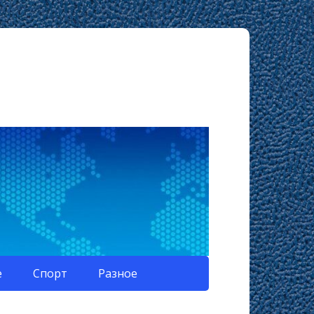
е
Спорт
Разное