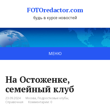
FOTOredactor.com
будь в курсе новостей
МЕНЮ
На Остоженке,
семейный клуб
23.09.2024
Москва
,
Подростковые клубы
,
Справочная
Комментарии: 0