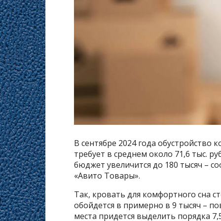
В сентябре 2024 года обустройство 
требует в среднем около 71,6 тыс. р
бюджет увеличится до 180 тысяч – с
«Авито Товары».
Так, кровать для комфортного сна сто
обойдется в примерно в 9 тысяч – п
места придется выделить порядка 7,5 