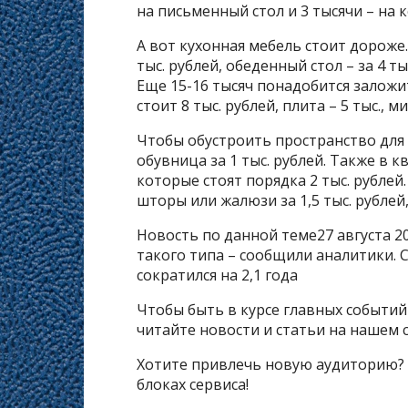
на письменный стол и 3 тысячи – на
А вот кухонная мебель стоит дороже
тыс. рублей, обеденный стол – за 4 тыс
Еще 15-16 тысяч понадобится заложи
стоит 8 тыс. рублей, плита – 5 тыс., 
Чтобы обустроить пространство для х
обувница за 1 тыс. рублей. Также в
которые стоят порядка 2 тыс. рубле
шторы или жалюзи за 1,5 тыс. рублей, 
Новость по данной теме27 августа 2
такого типа – сообщили аналитики. 
сократился на 2,1 года
Чтобы быть в курсе главных событи
читайте новости и статьи на нашем с
Хотите привлечь новую аудиторию?
блоках сервиса!