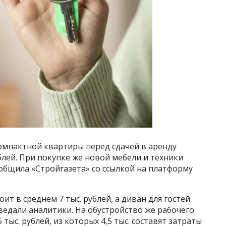
компактной квартиры перед сдачей в аренду
ублей. При покупке же новой мебели и техники
ообщила «Стройгазета» со ссылкой на платформу
ит в среднем 7 тыс. рублей, а диван для гостей
оведали аналитики. На обустройство же рабочего
тыс. рублей, из которых 4,5 тыс. составят затраты