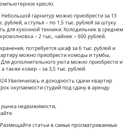
 компьютерное кресло.
. Небольшой гарнитур можно приобрести за 13
. рублей, а стулья – по 1,5 тыс. рублей за штуку.
ть для кухонной техники. Холодильник в среднем
микроволновка – 2 тыс., чайник – 600 рублей.
ранения, потребуется шкаф за 6 тыс. рублей и
 квартиру можно приобрести комоды и тумбы,
й. Для дополнительного уюта можно приобрести и
а также ковер – за 3,5 тыс. рублей.
024 Увеличилась и доходность сдачи квартир
Срок окупаемости студий под сдачу в аренду
й рынка недвижимости,
айте.
 Размещайте статьи в самых просматриваемых