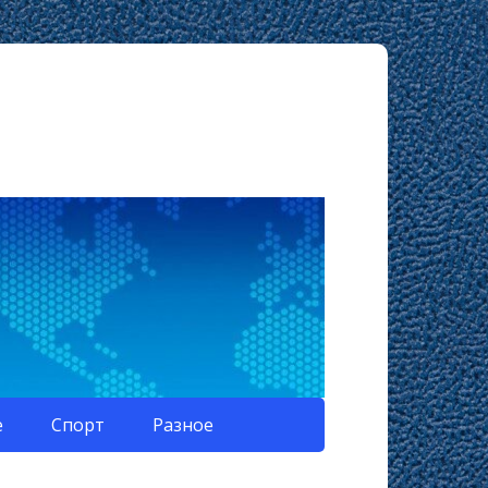
е
Спорт
Разное