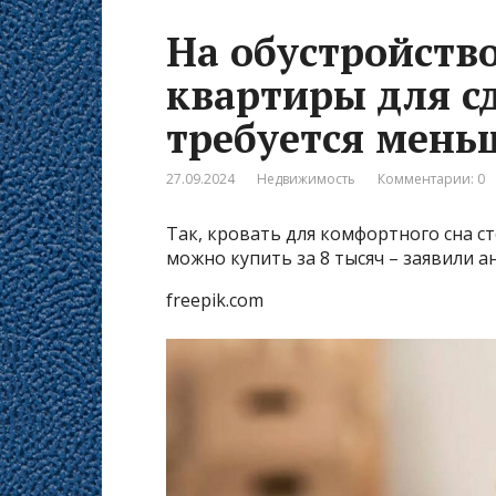
На обустройств
квартиры для с
требуется мень
27.09.2024
Недвижимость
Комментарии: 0
Так, кровать для комфортного сна ст
можно купить за 8 тысяч – заявили а
freepik.com