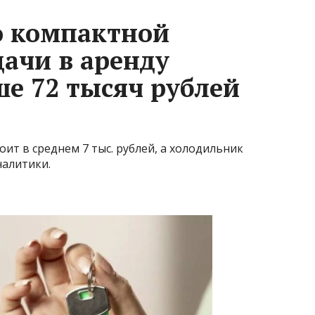
о компактной
дачи в аренду
ше 72 тысяч рублей
оит в среднем 7 тыс. рублей, а холодильник
налитики.