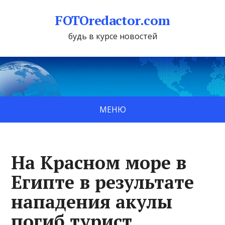
FOTOredactor.com
будь в курсе новостей
МЕНЮ
На Красном море в
Египте в результате
нападения акулы
погиб турист