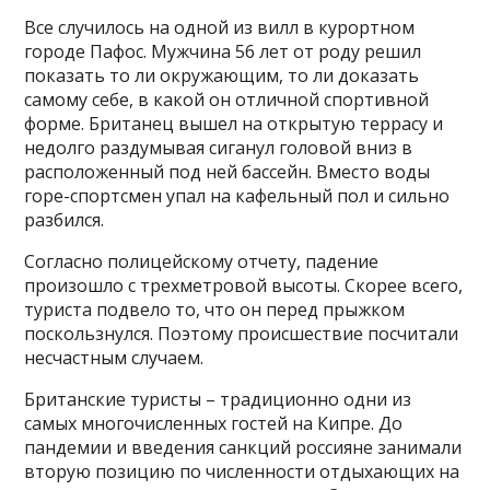
Все случилось на одной из вилл в курортном
городе Пафос. Мужчина 56 лет от роду решил
показать то ли окружающим, то ли доказать
самому себе, в какой он отличной спортивной
форме. Британец вышел на открытую террасу и
недолго раздумывая сиганул головой вниз в
расположенный под ней бассейн. Вместо воды
горе-спортсмен упал на кафельный пол и сильно
разбился.
Согласно полицейскому отчету, падение
произошло с трехметровой высоты. Скорее всего,
туриста подвело то, что он перед прыжком
поскользнулся. Поэтому происшествие посчитали
несчастным случаем.
Британские туристы – традиционно одни из
самых многочисленных гостей на Кипре. До
пандемии и введения санкций россияне занимали
вторую позицию по численности отдыхающих на