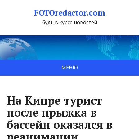
FOTOredactor.com
будь в курсе новостей
МЕНЮ
На Кипре турист
после прыжка в
бассейн оказался в
реанимации