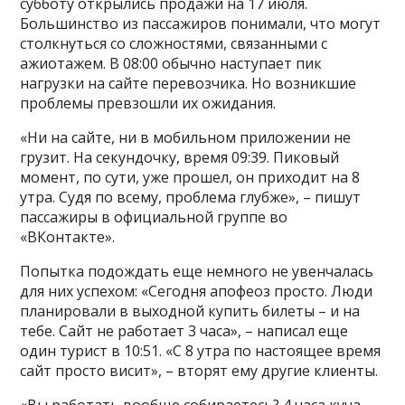
субботу открылись продажи на 17 июля.
Большинство из пассажиров понимали, что могут
столкнуться со сложностями, связанными с
ажиотажем. В 08:00 обычно наступает пик
нагрузки на сайте перевозчика. Но возникшие
проблемы превзошли их ожидания.
«Ни на сайте, ни в мобильном приложении не
грузит. На секундочку, время 09:39. Пиковый
момент, по сути, уже прошел, он приходит на 8
утра. Судя по всему, проблема глубже», – пишут
пассажиры в официальной группе во
«ВКонтакте».
Попытка подождать еще немного не увенчалась
для них успехом: «Сегодня апофеоз просто. Люди
планировали в выходной купить билеты – и на
тебе. Сайт не работает 3 часа», – написал еще
один турист в 10:51. «С 8 утра по настоящее время
сайт просто висит», – вторят ему другие клиенты.