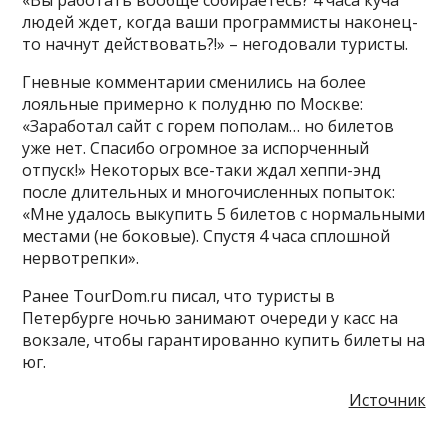
«Вы работать вообще собираетесь? 4 часа куча
людей ждет, когда ваши программисты наконец-
то начнут действовать?!» – негодовали туристы.
Гневные комментарии сменились на более
лояльные примерно к полудню по Москве:
«Заработал сайт с горем пополам… но билетов
уже нет. Спасибо огромное за испорченный
отпуск!» Некоторых все-таки ждал хеппи-энд
после длительных и многочисленных попыток:
«Мне удалось выкупить 5 билетов с нормальными
местами (не боковые). Спустя 4 часа сплошной
нервотрепки».
Ранее TourDom.ru писал, что туристы в
Петербурге ночью занимают очереди у касс на
вокзале, чтобы гарантированно купить билеты на
юг.
Источник