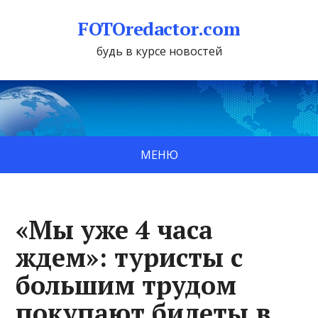
FOTOredactor.com
будь в курсе новостей
МЕНЮ
«Мы уже 4 часа
ждем»: туристы с
большим трудом
покупают билеты в