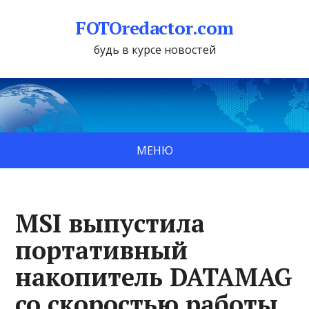
FOTOredactor.com
будь в курсе новостей
МЕНЮ
MSI выпустила
портативный
накопитель DATAMAG
со скоростью работы