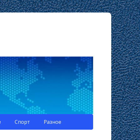
е
Спорт
Разное