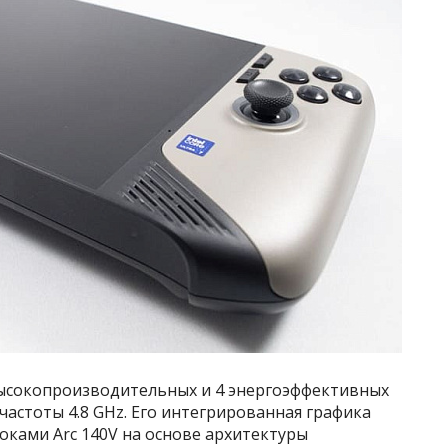
4 высокопроизводительных и 4 энергоэффективных
частоты 4.8 GHz. Его интегрированная графика
оками Arc 140V на основе архитектуры