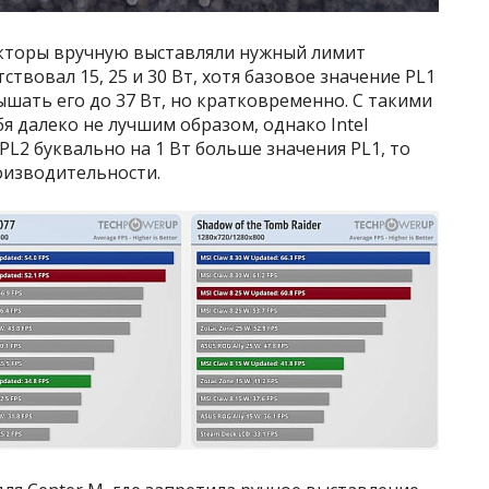
акторы вручную выставляли нужный лимит
твовал 15, 25 и 30 Вт, хотя базовое значение PL1
вышать его до 37 Вт, но кратковременно. С такими
я далеко не лучшим образом, однако Intel
PL2 буквально на 1 Вт больше значения PL1, то
оизводительности.