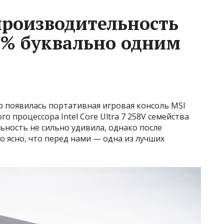
производительность
30% буквально одним
p появилась портативная игровая консоль MSI
го процессора Intel Core Ultra 7 258V семейства
льность не сильно удивила, однако после
о ясно, что перед нами — одна из лучших