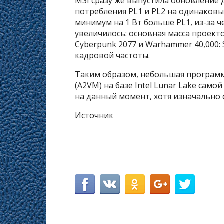
MSI сразу же выпустила обновление 
потребления PL1 и PL2 на одинаковых
минимум на 1 Вт больше PL1, из-за ч
увеличилось: основная масса проект
Cyberpunk 2077 и Warhammer 40,000: 
кадровой частоты.
Таким образом, небольшая программн
(A2VM) на базе Intel Lunar Lake сам
на данный момент, хотя изначально 
Источник