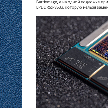
Battlemage, а на одной подложке пр
LPDDR5x-8533, которую нельзя замен