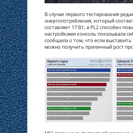
В случае первого тестирования ред
энергопотребления, который соответс
составляет 17 Вт, а PL2 способен по
настройками консоль показывала себ
сообщила о том, что если выставить 
можно получить приличный рост пр